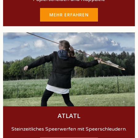
MEHR ERFAHREN
ATLATL
Steinzeitliches Speerwerfen mit Speerschleudern.