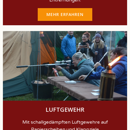
MEHR ERFAHREN
LUFTGEWEHR
Mit schallgedämpften Luftgewehre auf
Papierscheiben und Klappziele