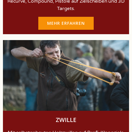
Recurve, Compound, Pistole auf Zielscheiben und 3D
Targets.
MEHR ERFAHREN
ZWILLE