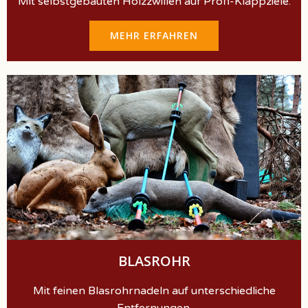
Mit selbstgebauten Holzzwillen auf Profi-Klappziele.
MEHR ERFAHREN
BLASROHR
Mit feinen Blasrohrnadeln auf unterschiedliche
Entfernungen.