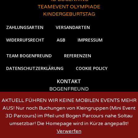
TEAMEVENT OLYMPIADE
KINDERGEBURTSTAG
ZAHLUNGSARTEN
VERSANDARTEN
WIDERRUFSRECHT
AGB
IMPRESSUM
TEAM BOGENFREUND
REFERENZEN
DATENSCHUTZERKLÄRUNG
COOKIE POLICY
KONTAKT
BOGENFREUND
Dr. Oliviero De Simone
AKTUELL FÜHREN WIR KEINE MOBILEN EVENTS MEHR
+491722330705
AUS! Nur noch Buchungen von Kleingruppen (Mini Event
event@bogenfreund.de
3D Parcours) im Pfeil und Bogen Parcours nahe Soltau
umsetzbar! Die Homepage wird in Kürze angepaßt!
Verwerfen