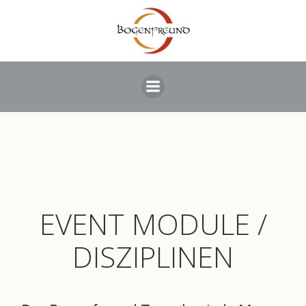
Zum
Inhalt
springen
EVENT MODULE /
DISZIPLINEN