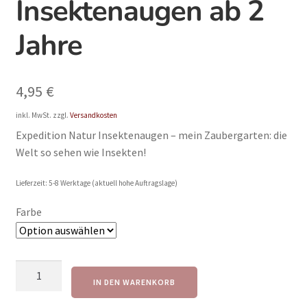
Insektenaugen ab 2
Jahre
4,95
€
inkl. MwSt.
zzgl.
Versandkosten
Expedition Natur Insektenaugen – mein Zaubergarten: die
Welt so sehen wie Insekten!
Lieferzeit:
5-8 Werktage (aktuell hohe Auftragslage)
Farbe
Expedition
IN DEN WARENKORB
Natur
Insektenaugen