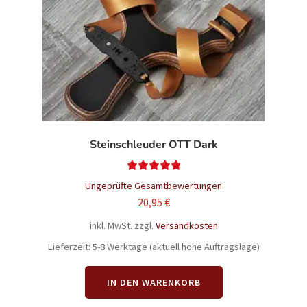
Steinschleuder OTT Dark
Bewertet mit
Ungeprüfte Gesamtbewertungen
5.00
von 5
20,95
€
inkl. MwSt.
zzgl.
Versandkosten
Lieferzeit:
5-8 Werktage (aktuell hohe Auftragslage)
IN DEN WARENKORB