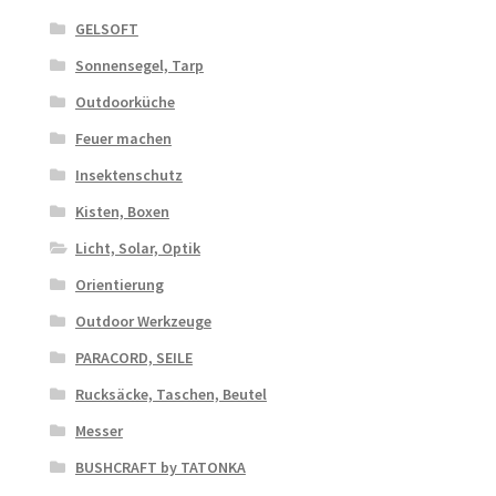
GELSOFT
Sonnensegel, Tarp
Outdoorküche
Feuer machen
Insektenschutz
Kisten, Boxen
Licht, Solar, Optik
Orientierung
Outdoor Werkzeuge
PARACORD, SEILE
Rucksäcke, Taschen, Beutel
Messer
BUSHCRAFT by TATONKA