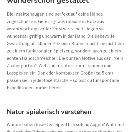
wunderschön gestaltet
Die Insektenaugen sind perfekt auf deine Hände
zugeschnitten. Gefertigt aus robustem Holz aus
verantwortungsvoller Forstwirtschaft, liegen sie
wunderbar griffig und warm in der Hand. Die liebevolle
Gestaltung als kleiner Pilz oder Blume macht sie nicht nur
zu einem funktionalen Spielzeug, sondern auch zu einem
echten Handschmeichler. Die bunten Motive aus der „Mein
Zaubergarten“-Welt laden sofort zum Träumen und
Losspielen ein. Dank der kompakten Größe (ca. 5 cm)
passen sie in jede Hosentasche – so bist du für spontane
Expeditionen immer bereit!
Natur spielerisch verstehen
Warum haben Insekten eigentlich solche Augen? Während
du durch das Prisma schaust, lernst du ganz nebenbei, wie