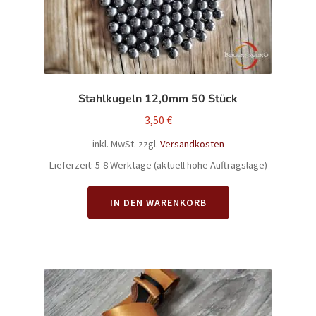
Stahlkugeln 12,0mm 50 Stück
3,50
€
inkl. MwSt.
zzgl.
Versandkosten
Lieferzeit:
5-8 Werktage (aktuell hohe Auftragslage)
IN DEN WARENKORB