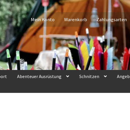
Mein Konto
Warenkorb
Zahlungsarten
port
Abenteuer Ausrüstung
Schnitzen
Angeb