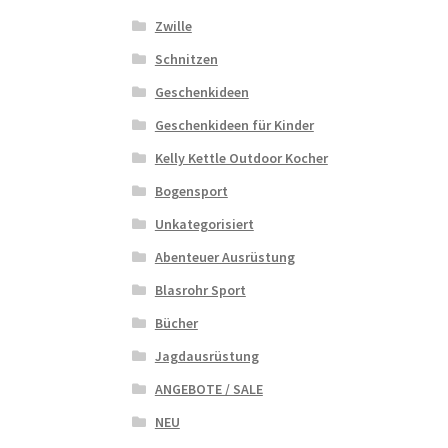
Zwille
Schnitzen
Geschenkideen
Geschenkideen für Kinder
Kelly Kettle Outdoor Kocher
Bogensport
Unkategorisiert
Abenteuer Ausrüstung
Blasrohr Sport
Bücher
Jagdausrüstung
ANGEBOTE / SALE
NEU