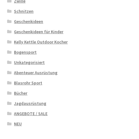
Zwille
Schnitzen
Geschenkideen
Geschenkideen für Kinder
Kelly Kettle Outdoor Kocher
Bogensport
Unkategorisiert
Abenteuer Ausrüstung
Blasrohr Sport
Bücher
Jagdausrüstung
ANGEBOTE / SALE
NEU