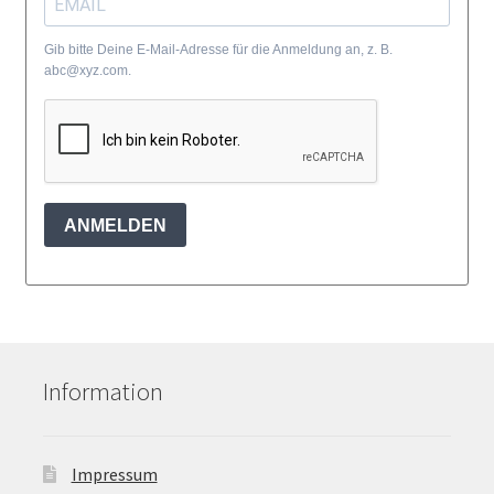
Gib bitte Deine E-Mail-Adresse für die Anmeldung an, z. B.
abc@xyz.com.
ANMELDEN
Information
Impressum