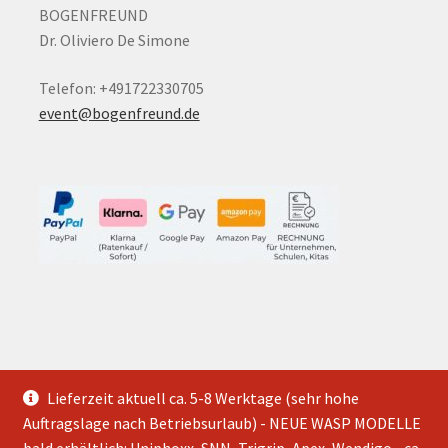
BOGENFREUND
Dr. Oliviero De Simone
Telefon: +491722330705
event@bogenfreund.de
© Slingshot Shop
Lieferzeit aktuell ca. 5-8 Werktage (sehr hohe
2026
Auftragslage nach Betriebsurlaub) - NEUE WASP MODELLE