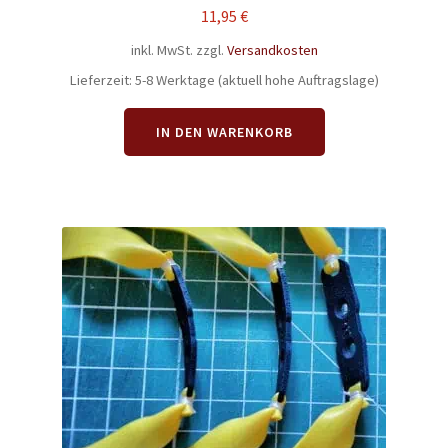
5.00
von 5
11,95
€
inkl. MwSt.
zzgl.
Versandkosten
Lieferzeit:
5-8 Werktage (aktuell hohe Auftragslage)
IN DEN WARENKORB