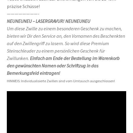
präzise Schüsse!
————————-
NEUNEUNEU – LASERGRAVUR! NEUNEUNEU
Um diese Zwille zu einem besonderen Geschenk zu machen,
bieten wir Dir den Service an, den Vornamen des Beschenkten
auf den Zwillengriff zu lasern. So wird diese Premium
Steinschleuder zu einem persönlichen Geschenk für
Zwillunken.
Einfach am Ende der Bestellung im Warenkorb
den gewünschten Namen oder Schriftzug in das
Bemerkungsfeld eintragen!
HINWEIS: Individualisierte Zwillen sind vom Umtausch ausgeschlossen!