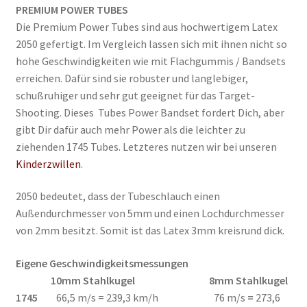
PREMIUM POWER TUBES
Die Premium Power Tubes sind aus hochwertigem Latex
2050 gefertigt. Im Vergleich lassen sich mit ihnen nicht so
hohe Geschwindigkeiten wie mit Flachgummis / Bandsets
erreichen. Dafür sind sie robuster und langlebiger,
schußruhiger und sehr gut geeignet für das Target-
Shooting. Dieses Tubes Power Bandset fordert Dich, aber
gibt Dir dafür auch mehr Power als die leichter zu
ziehenden 1745 Tubes. Letzteres nutzen wir bei unseren
Kinderzwillen
.
2050 bedeutet, dass der Tubeschlauch einen
Außendurchmesser von 5mm und einen Lochdurchmesser
von 2mm besitzt. Somit ist das Latex 3mm kreisrund dick.
Eigene Geschwindigkeitsmessungen
10mm Stahlkugel 8mm Stahlkugel
1745
66,5 m/s
= 239,3 km/h 76 m/s
=
273,6