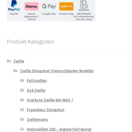
Produkt-Kategorien
Zwille
Zwille Slingshot Steinschleuder Modelle
Faltzwillen
G10 Zwille
Stärkste Zwille der Welt ?
Frameless Slingshot
Zwillensets
Holzzwillen CNC - eigene Fertigung!