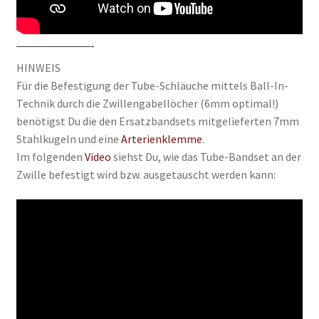
————————-
HINWEIS
Für die Befestigung der Tube-Schläuche mittels Ball-In-
Technik durch die Zwillengabellöcher (6mm optimal!)
benötigst Du die den Ersatzbandsets mitgelieferten 7mm
Stahlkugeln und eine
Arterienklemme
.
Im folgenden
Video
siehst Du, wie das Tube-Bandset an der
Zwille befestigt wird bzw. ausgetauscht werden kann: