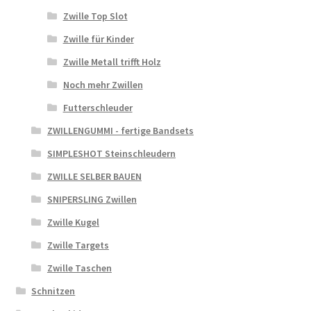
Zwille Top Slot
Zwille für Kinder
Zwille Metall trifft Holz
Noch mehr Zwillen
Futterschleuder
ZWILLENGUMMI - fertige Bandsets
SIMPLESHOT Steinschleudern
ZWILLE SELBER BAUEN
SNIPERSLING Zwillen
Zwille Kugel
Zwille Targets
Zwille Taschen
Schnitzen