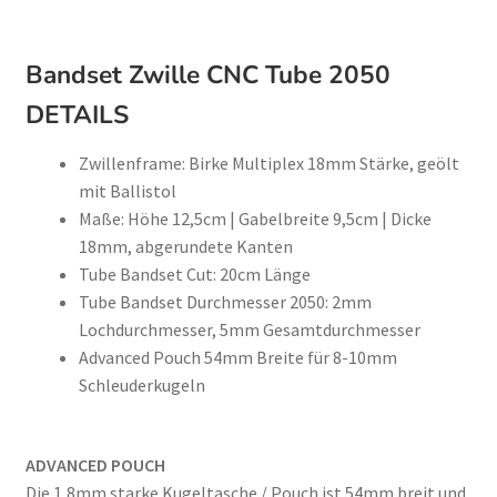
Bandset Zwille CNC Tube 2050
DETAILS
Zwillenframe: Birke Multiplex 18mm Stärke, geölt
mit Ballistol
Maße: Höhe 12,5cm | Gabelbreite 9,5cm | Dicke
18mm, abgerundete Kanten
Tube Bandset Cut: 20cm Länge
Tube Bandset Durchmesser 2050: 2mm
Lochdurchmesser, 5mm Gesamtdurchmesser
Advanced Pouch 54mm Breite für 8-10mm
Schleuderkugeln
ADVANCED POUCH
Die 1,8mm starke Kugeltasche / Pouch ist 54mm breit und