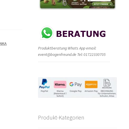
ONKA
Produktberatung Whats App email:
event@bogenfreund.de Tel: 01722330705
Produkt-Kategorien