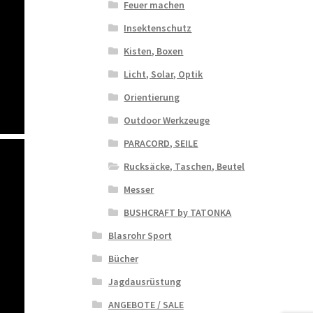
Feuer machen
Insektenschutz
Kisten, Boxen
Licht, Solar, Optik
Orientierung
Outdoor Werkzeuge
PARACORD, SEILE
Rucksäcke, Taschen, Beutel
Messer
BUSHCRAFT by TATONKA
Blasrohr Sport
Bücher
Jagdausrüstung
ANGEBOTE / SALE