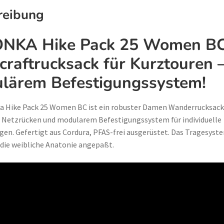
reibung
NKA Hike Pack 25 Women B
raftrucksack für Kurztouren –
lärem Befestigungssystem!
a Hike Pack 25 Women BC ist ein robuster Damen Wanderrucksack
 Netzrücken und modularem Befestigungssystem für individuelle
en. Gefertigt aus Cordura, PFAS-frei ausgerüstet. Das Tragesyste
 die weibliche Anatonie angepaßt.