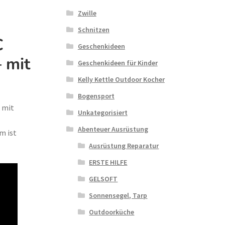
Zwille
Schnitzen
C
Geschenkideen
 mit
Geschenkideen für Kinder
Kelly Kettle Outdoor Kocher
Bogensport
 mit
Unkategorisiert
Abenteuer Ausrüstung
m ist
Ausrüstung Reparatur
ERSTE HILFE
GELSOFT
Sonnensegel, Tarp
Outdoorküche