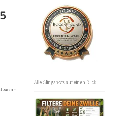
25
Alle Slingshots auf einen Blick
ztouren –