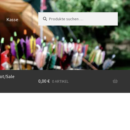
Suchen
Suchen
Kasse
nach:
ot/Sale
0,00
€
0 ARTIKEL