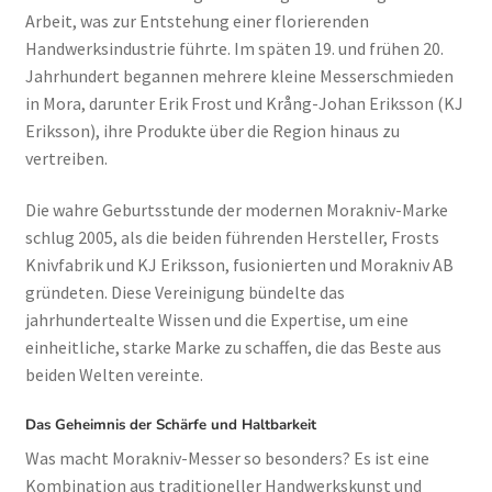
Arbeit, was zur Entstehung einer florierenden
Handwerksindustrie führte. Im späten 19. und frühen 20.
Jahrhundert begannen mehrere kleine Messerschmieden
in Mora, darunter Erik Frost und Krång-Johan Eriksson (KJ
Eriksson), ihre Produkte über die Region hinaus zu
vertreiben.
Die wahre Geburtsstunde der modernen Morakniv-Marke
schlug 2005, als die beiden führenden Hersteller, Frosts
Knivfabrik und KJ Eriksson, fusionierten und Morakniv AB
gründeten. Diese Vereinigung bündelte das
jahrhundertealte Wissen und die Expertise, um eine
einheitliche, starke Marke zu schaffen, die das Beste aus
beiden Welten vereinte.
Das Geheimnis der Schärfe und Haltbarkeit
Was macht Morakniv-Messer so besonders? Es ist eine
Kombination aus traditioneller Handwerkskunst und