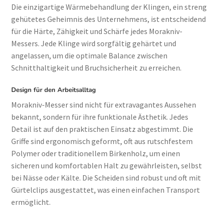
Die einzigartige Wärmebehandlung der Klingen, ein streng
gehütetes Geheimnis des Unternehmens, ist entscheidend
für die Härte, Zähigkeit und Schärfe jedes Morakniv-
Messers. Jede Klinge wird sorgfältig gehärtet und
angelassen, um die optimale Balance zwischen
Schnitthaltigkeit und Bruchsicherheit zu erreichen.
Design für den Arbeitsalltag
Morakniv-Messer sind nicht für extravagantes Aussehen
bekannt, sondern für ihre funktionale Ästhetik. Jedes
Detail ist auf den praktischen Einsatz abgestimmt. Die
Griffe sind ergonomisch geformt, oft aus rutschfestem
Polymer oder traditionellem Birkenholz, um einen
sicheren und komfortablen Halt zu gewährleisten, selbst
bei Nässe oder Kälte. Die Scheiden sind robust und oft mit
Gürtelclips ausgestattet, was einen einfachen Transport
ermöglicht.