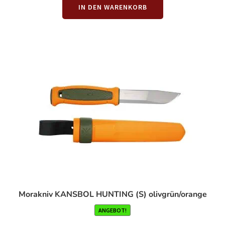
IN DEN WARENKORB
Morakniv KANSBOL HUNTING (S) olivgrün/orange
ANGEBOT!