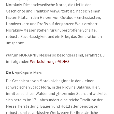
Morakniv. Diese schwedische Marke, die tief in der
Unterm
Info
Geschichte und Tradition verwurzelt ist, hat sich einen
auskla
festen Platz in den Herzen von Outdoor-Enthusiasten,
Handwerkern und Profis auf der ganzen Welt erobert.
Morakniv-Messer stehen für unübertroffene Schärfe,
robuste Zuverlässigkeit und ein Erbe, das Generationen
umspannt.
Warum MORAKNIV Messer so besonders sind, erfährst Du
im folgenden
Werksführungs-VIDEO
Die Ursprünge in Mora
Die Geschichte von Morakniv beginnt in der kleinen
schwedischen Stadt Mora, in der Provinz Dalarna. Hier,
inmitten dichter Wälder und glitzernder Seen, entwickelte
sich bereits im 17. Jahrhundert eine reiche Tradition der
Messerherstellung. Bauern und Holzfäller benötigten
robuste und zuverlässige Werkzeuge für ihre tägliche