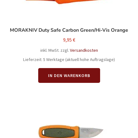
gewählt
werden
MORAKNIV Duty Safe Carbon Green/Hi-Vis Orange
9,95
€
inkl. MwSt.
zzgl.
Versandkosten
Lieferzeit:
5 Werktage (aktuell hohe Auftragslage)
IN DEN WARENKORB