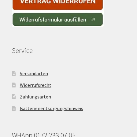
Service
Versandarten
Widerrufsrecht
Zahlungsarten
Batterienentsorgungshinweis
WHApp 0172 233 07 05