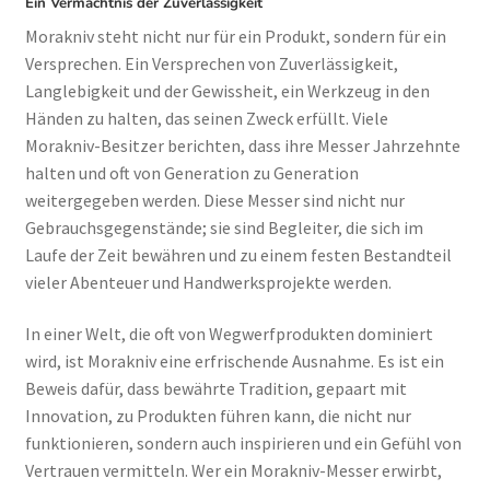
Ein Vermächtnis der Zuverlässigkeit
Morakniv steht nicht nur für ein Produkt, sondern für ein
Versprechen. Ein Versprechen von Zuverlässigkeit,
Langlebigkeit und der Gewissheit, ein Werkzeug in den
Händen zu halten, das seinen Zweck erfüllt. Viele
Morakniv-Besitzer berichten, dass ihre Messer Jahrzehnte
halten und oft von Generation zu Generation
weitergegeben werden. Diese Messer sind nicht nur
Gebrauchsgegenstände; sie sind Begleiter, die sich im
Laufe der Zeit bewähren und zu einem festen Bestandteil
vieler Abenteuer und Handwerksprojekte werden.
In einer Welt, die oft von Wegwerfprodukten dominiert
wird, ist Morakniv eine erfrischende Ausnahme. Es ist ein
Beweis dafür, dass bewährte Tradition, gepaart mit
Innovation, zu Produkten führen kann, die nicht nur
funktionieren, sondern auch inspirieren und ein Gefühl von
Vertrauen vermitteln. Wer ein Morakniv-Messer erwirbt,